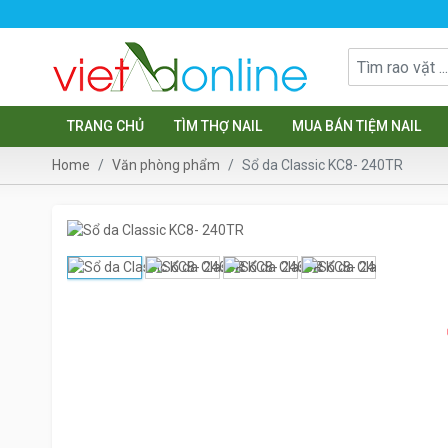
TRANG CHỦ
TÌM THỢ NAIL
MUA BÁN TIỆM NAIL
Home
Văn phòng phẩm
Sổ da Classic KC8- 240TR