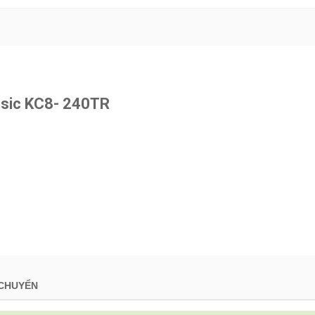
ssic KC8- 240TR
 CHUYỂN