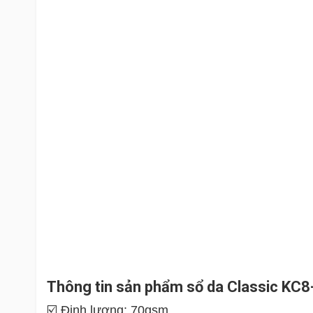
Thông tin sản phẩm sổ da Classic KC
☑️ Định lượng: 70gsm