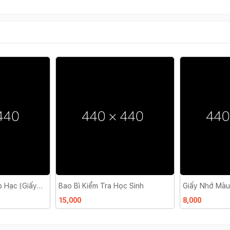
c Sinh
Giấy Nhớ Màu Vàng
Bút Nhiều Mà
8,000
15,000