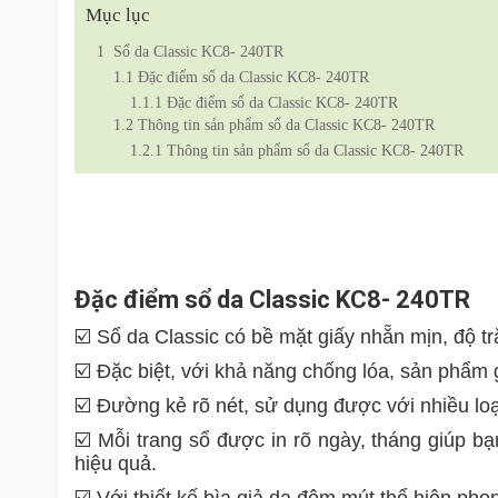
Mục lục
1
Sổ da Classic KC8- 240TR
1.1
Đặc điểm sổ da Classic KC8- 240TR
1.1.1
Đặc điểm sổ da Classic KC8- 240TR
1.2
Thông tin sản phẩm sổ da Classic KC8- 240TR
1.2.1
Thông tin sản phẩm sổ da Classic KC8- 240TR
Đặc điểm sổ da Classic KC8- 240TR
☑️ Sổ da Classic có bề mặt giấy nhẵn mịn, độ t
☑️ Đặc biệt, với khả năng chống lóa, sản phẩm 
☑️ Đường kẻ rõ nét, sử dụng được với nhiều loạ
☑️ Mỗi trang sổ được in rõ ngày, tháng giúp b
hiệu quả.