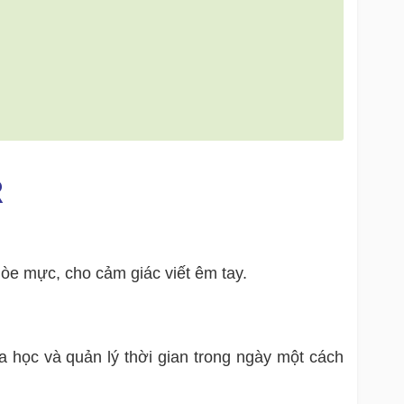
R
hòe mực, cho cảm giác viết êm tay.
a học và quản lý thời gian trong ngày một cách