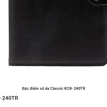
Đặc điểm sổ da Classic KC8- 240TR
8- 240TR