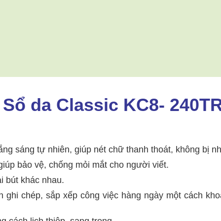
Sổ da Classic KC8- 240T
rắng sáng tự nhiên, giúp nét chữ thanh thoát, không bị n
giúp bảo vệ, chống mỏi mắt cho người viết.
i bút khác nhau.
ạn ghi chép, sắp xếp công việc hàng ngày một cách kho