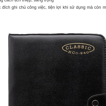
g cách lịch thiệp, sang trọng
c đích ghi chú công việc, tiện lợi khi sử dụng mà cò