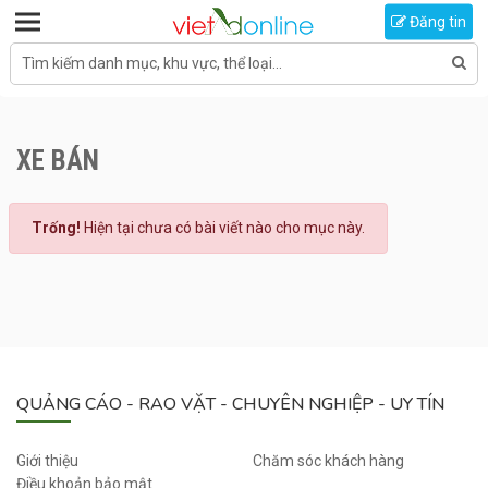
Toggle navigation
Đăng tin
Tìm kiếm danh mục, khu vực, thể loại...
XE BÁN
Trống!
Hiện tại chưa có bài viết nào cho mục này.
QUẢNG CÁO - RAO VẶT - CHUYÊN NGHIỆP - UY TÍN
Giới thiệu
Chăm sóc khách hàng
Điều khoản bảo mật