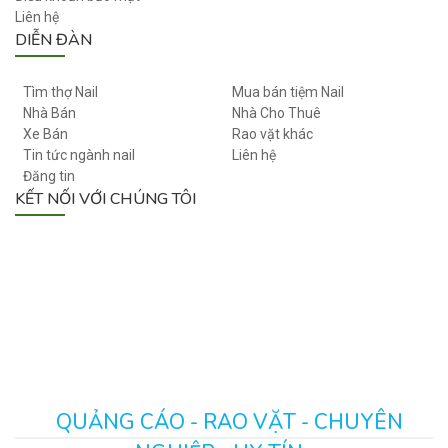
Liên hệ
DIỄN ĐÀN
Tìm thợ Nail
Mua bán tiệm Nail
Nhà Bán
Nhà Cho Thuê
Xe Bán
Rao vặt khác
Tin tức ngành nail
Liên hệ
Đăng tin
KẾT NỐI VỚI CHÚNG TÔI
QUẢNG CÁO - RAO VẶT - CHUYÊN