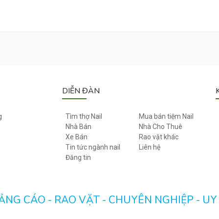
DIỄN ĐÀN
g
Tìm thợ Nail
Mua bán tiệm Nail
Nhà Bán
Nhà Cho Thuê
Xe Bán
Rao vặt khác
Tin tức ngành nail
Liên hệ
Đăng tin
NG CÁO - RAO VẶT - CHUYÊN NGHIỆP - UY