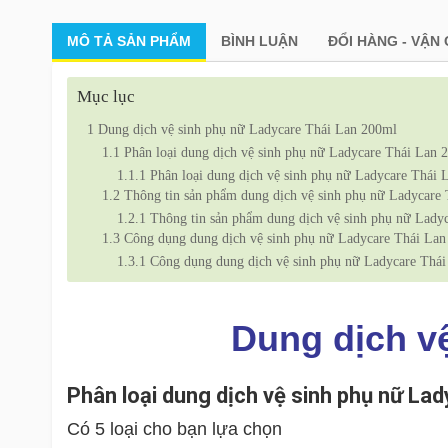
MÔ TẢ
SẢN PHẨM
BÌNH LUẬN
ĐỔI HÀNG - VẬN
Mục lục
1
Dung dịch vệ sinh phụ nữ Ladycare Thái Lan 200ml
1.1
Phân loại dung dịch vệ sinh phụ nữ Ladycare Thái Lan 
1.1.1
Phân loại dung dịch vệ sinh phụ nữ Ladycare Thái 
1.2
Thông tin sản phẩm dung dịch vệ sinh phụ nữ Ladycare
1.2.1
Thông tin sản phẩm dung dịch vệ sinh phụ nữ Lady
1.3
Công dụng dung dịch vệ sinh phụ nữ Ladycare Thái La
1.3.1
Công dụng dung dịch vệ sinh phụ nữ Ladycare Thá
Dung dịch v
Phân loại dung dịch vệ sinh phụ nữ La
Có 5 loại cho bạn lựa chọn