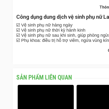
Thôn
Công dụng dung dịch vệ sinh phụ nữ L
☑️ Vệ sinh phụ nữ hàng ngày
☑️ Vệ sinh phụ nữ thời kỳ hành kinh
☑️ Vệ sinh phụ nữ sau khi sinh, giúp phòng ngừ
☑️ Phụ khoa: điều trị hỗ trợ viêm, ngứa vùng kín
SẢN PHẨM LIÊN QUAN