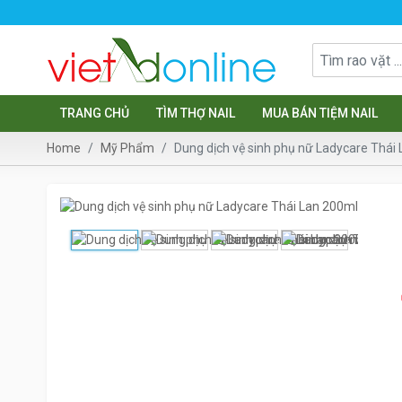
TRANG CHỦ
TÌM THỢ NAIL
MUA BÁN TIỆM NAIL
Home
Mỹ Phẩm
Dung dịch vệ sinh phụ nữ Ladycare Thái