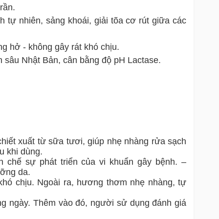
rần.
tự nhiên, sảng khoái, giải tõa cơ rút giữa các
g hở - không gây rát khó chịu.
n sâu Nhật Bản, cân bằng độ pH Lactase.
hiết xuất từ sữa tươi, giúp nhẹ nhàng rửa sạch
u khi dùng.
ạn chế sự phát triển của vi khuẩn gây bệnh. –
ưỡng da.
 khó chịu. Ngoài ra, hương thơm nhẹ nhàng, tự
àng ngày. Thêm vào đó, người sử dụng đánh giá