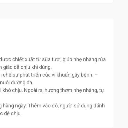
ược chiết xuất từ sữa tươi, giúp nhẹ nhàng rửa
giác dễ chịu khi dùng.
n chế sự phát triển của vi khuẩn gây bệnh. –
 nuôi dưỡng da.
ùi khó chịu. Ngoài ra, hương thơm nhẹ nhàng, tự
ng hàng ngày. Thêm vào đó, người sử dụng đánh
c dễ chịu.