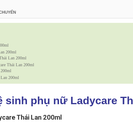
 CHUYỂN
200ml
Lan 200ml
 Thái Lan 200ml
care Thái Lan 200ml
n 200ml
i Lan 200ml
ệ sinh phụ nữ Ladycare Th
dycare Thái Lan 200ml