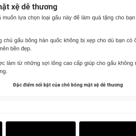
mặt xệ dễ thương
ã muốn lựa chọn loại gấu này để làm quà tặng cho bạn 
 chú gấu bông hàn quốc không bị xẹp cho dù bạn có ô
 nên bền đẹp.
 làm từ những sợi lông cao cấp giúp cho gấu không rụ
ng.
Đặc điểm nổi bật của chó bông mặt xệ dễ thương