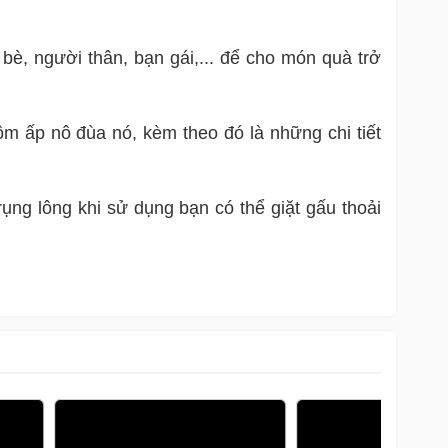
bè, người thân, bạn gái,... để cho món quà trở
m ấp nô đùa nó, kèm theo đó là những chi tiết
ng lông khi sử dụng bạn có thể giặt gấu thoải