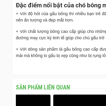
Đặc điểm nổi bật của chó bông 
+ Với độ hót của gấu bông thì nhiều bạn trẻ đ
nên ấn tượng và đẹp mắt hơn.
+ Với chất lượng bông cao cấp giúp cho những
đường may cực kỳ tinh tế giúp cho chú gấu trở
+ Với dòng sản phẩm là gấu bông cao cấp được
mái mà không lo gấu bị xẹp cũng như bị rụng lô
SẢN PHẨM LIÊN QUAN