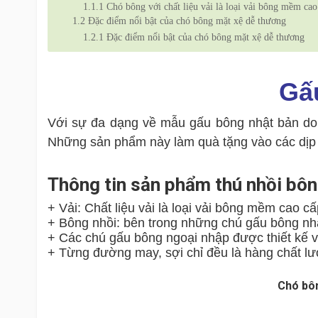
1.1.1
Chó bông với chất liệu vải là loại vải bông mềm cao
1.2
Đặc điểm nổi bật của chó bông mặt xệ dễ thương
1.2.1
Đặc điểm nổi bật của chó bông mặt xệ dễ thương
Gấ
Với sự đa dạng về mẫu gấu bông nhật bản do
Những sản phẩm này làm quà tặng vào các dịp nh
Thông tin sản phẩm thú nhồi bô
+ Vải: Chất liệu vải là loại vải bông mềm cao 
+ Bông nhồi: bên trong những chú gấu bông nhậ
+ Các chú gấu bông ngoại nhập được thiết kế v
+ Từng đường may, sợi chỉ đều là hàng chất lư
Chó bôn