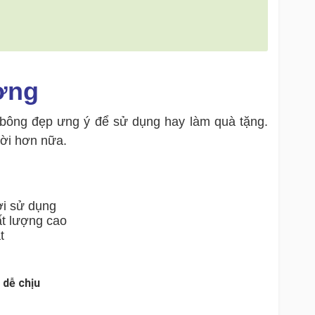
ơng
bông đẹp ưng ý để sử dụng hay làm quà tặng.
vời hơn nữa.
ời sử dụng
ất lượng cao
t
 dễ chịu