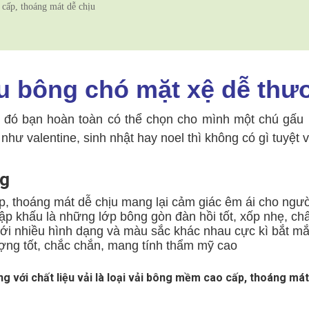
 cấp, thoáng mát dễ chịu
u bông chó mặt xệ dễ thư
 đó bạn hoàn toàn có thể chọn cho mình một chú gấu 
ư valentine, sinh nhật hay noel thì không có gì tuyệt 
ng
cấp, thoáng mát dễ chịu mang lại cảm giác êm ái cho ngư
p khấu là những lớp bông gòn đàn hồi tốt, xốp nhẹ, ch
ới nhiều hình dạng và màu sắc khác nhau cực kì bắt mắ
ợng tốt, chắc chắn, mang tính thẩm mỹ cao
g với chất liệu vải là loại vải bông mềm cao cấp, thoáng mát