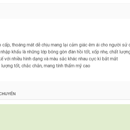
cao cấp, thoáng mát dễ chịu mang lại cảm giác êm ái cho người sử
nhập khấu là những lớp bông gòn đàn hồi tốt, xốp nhẹ, chất lượn
ế với nhiều hình dạng và màu sắc khác nhau cực kì bắt mắt
 lượng tốt, chắc chắn, mang tính thẩm mỹ cao
 CHUYỂN