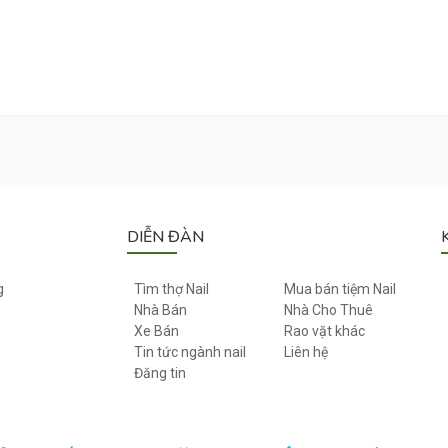
DIỄN ĐÀN
g
Tìm thợ Nail
Mua bán tiệm Nail
Nhà Bán
Nhà Cho Thuê
Xe Bán
Rao vặt khác
Tin tức ngành nail
Liên hệ
Đăng tin