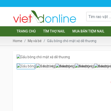
TRANG CHỦ
TÌM THỢ NAIL
MUA BÁN TIỆM NAIL
Home
Mẹ và bé
Gấu bông chó mặt xệ dễ thương