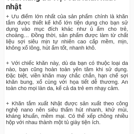
nhật
+ Ưu điểm lớn nhất của sản phẩm chính là khăn
tắm được thiết kế khổ lớn tiện dụng cho bạn sử
dụng vào mục đích khác như ủ ấm cho trẻ,
choàng… Đồng thời, sản phẩm được làm từ chất
liệu sợi siêu mịn tự nhiên cao cấp mềm, mịn,
không xổ lông, hút ẩm tốt, nhanh khô.
+ Với chiếc khăn này, dù da bạn có thuộc loại da
nào, bạn cũng hoàn toàn yên tâm khi sử dụng.
Đặc biệt, viền khăn may chắc chắn, hạn chế sợi
khăn bung, xổ cùng với họa tiết dễ thương. An
toàn cho mọi làn da, kể cả da trẻ em nhạy cảm.
+ Khăn tắm xuất Nhật được sản xuất theo công
nghệ nano nên siêu thấm hút nhanh, khử mùi,
kháng khuẩn, mềm mại. Có thể xếp chồng nhiều
hộp với nhau thành một tủ giày tiện ích.