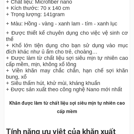
+ Chất liệu: Microfiber nano
+ Kích thước: 70 x 140 cm
+ Trọng lượng: 141gram
+ Màu: Hồng - vàng - xanh lam - tím - xanh lục
+ Được thiết kế chuyên dụng cho việc vệ sinh cơ
thể
+ Khổ lớn tiện dụng cho bạn sử dụng vào mục
đích khác như ủ ấm cho trẻ, choàng…
+ Được làm từ chất liệu sợi siêu mịn tự nhiên cao
cấp mềm, mịn, không xổ lông
+ Viền khăn may chắc chắn, hạn chế sợi khăn
bung, xổ
+ Siêu thấm hút, khử mùi, kháng khuẩn
+ Được sản xuất theo công nghệ Nano mới nhất
Khăn được làm từ chất liệu sợi siêu mịn tự nhiên cao
cấp mềm
Tính năng ưu việt của khăn xuất