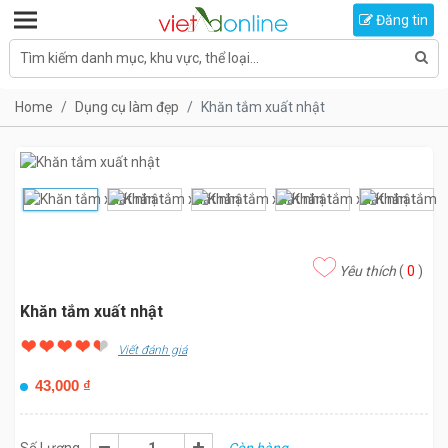
Toggle navigation
Đăng tin
Tìm kiếm danh mục, khu vực, thể loại...
Home
Dụng cụ làm đẹp
Khăn tắm xuất nhật
Yêu thích
(
0
)
Khăn tắm xuất nhật
Viết đánh giá
43,000
₫