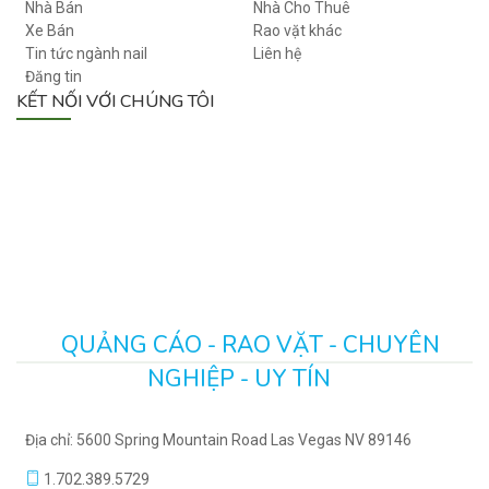
Nhà Bán
Nhà Cho Thuê
Xe Bán
Rao vặt khác
Tin tức ngành nail
Liên hệ
Đăng tin
KẾT NỐI VỚI CHÚNG TÔI
QUẢNG CÁO - RAO VẶT - CHUYÊN
NGHIỆP - UY TÍN
Địa chỉ: 5600 Spring Mountain Road Las Vegas NV 89146
1.702.389.5729