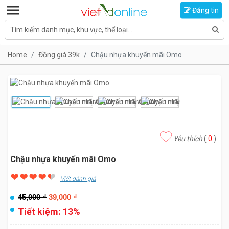
Toggle navigation
Đăng tin
Tìm kiếm danh mục, khu vực, thể loại...
Home
Đồng giá 39k
Chậu nhựa khuyến mãi Omo
Yêu thích
(
0
)
Chậu nhựa khuyến mãi Omo
Viết đánh giá
45,000
₫
39,000
₫
Tiết kiệm:
13%