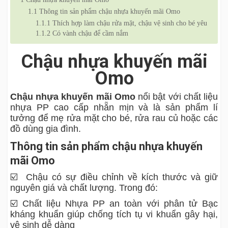
1.1
Thông tin sản phẩm chậu nhựa khuyến mãi Omo
1.1.1
Thích hợp làm chậu rửa mặt, chậu vệ sinh cho bé yêu
1.1.2
Có vành chậu để cầm nắm
Chậu nhựa khuyến mãi
Omo
Chậu nhựa khuyến mãi Omo
nổi bật với chất liệu
nhựa PP cao cấp nhẵn mịn và là sản phẩm lí
tưởng để mẹ rửa mặt cho bé, rửa rau củ hoặc các
đồ dùng gia đình.
Thông tin sản phẩm chậu nhựa khuyến
mãi Omo
☑️ Chậu có sự điều chỉnh về kích thước và giữ
nguyên giá và chất lượng. Trong đó:
☑️ Chất liệu Nhựa PP an toàn với phân tử Bạc
kháng khuẩn giúp chống tích tụ vi khuẩn gây hại,
vệ sinh dễ dàng