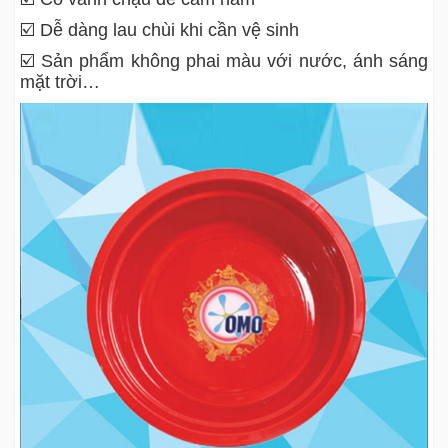
☑️ Dễ dàng lau chùi khi cần vệ sinh
☑️ Sản phẩm không phai màu với nước, ánh sáng
mặt trời…