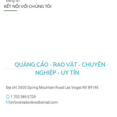
Đăng tin
KẾT NỐI VỚI CHÚNG TÔI
QUẢNG CÁO - RAO VẶT - CHUYÊN
NGHIỆP - UY TÍN
Địa chỉ: 5600 Spring Mountain Road Las Vegas NV 89146
1.702.389.5729
infovietadonline@gmail.com
https://www.vietadonline.com