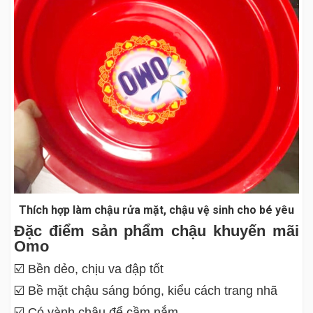
Thích hợp làm chậu rửa mặt, chậu vệ sinh cho bé yêu
Đặc điểm sản phẩm chậu khuyến mãi
Omo
☑️ Bền dẻo, chịu va đập tốt
☑️ Bề mặt chậu sáng bóng, kiểu cách trang nhã
☑️ Có vành chậu để cầm nắm