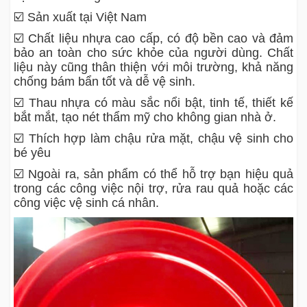
☑️ Sản xuất tại Việt Nam
☑️ Chất liệu nhựa cao cấp, có độ bền cao và đảm
bảo an toàn cho sức khỏe của người dùng. Chất
liệu này cũng thân thiện với môi trường, khả năng
chống bám bẩn tốt và dễ vệ sinh.
☑️ Thau nhựa có màu sắc nổi bật, tinh tế, thiết kế
bắt mắt, tạo nét thẩm mỹ cho không gian nhà ở.
☑️ Thích hợp làm chậu rửa mặt, chậu vệ sinh cho
bé yêu
☑️ Ngoài ra, sản phẩm có thể hỗ trợ bạn hiệu quả
trong các công việc nội trợ, rửa rau quả hoặc các
công việc vệ sinh cá nhân.