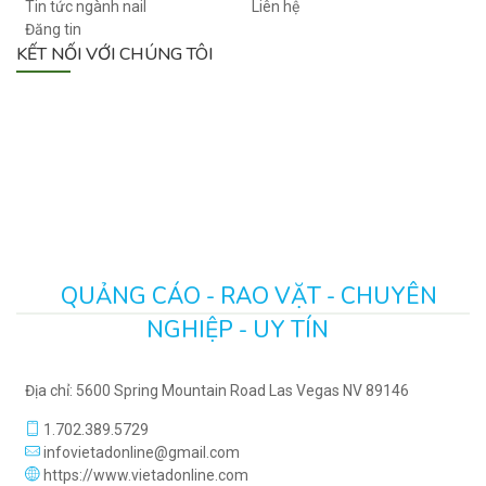
Tin tức ngành nail
Liên hệ
Đăng tin
KẾT NỐI VỚI CHÚNG TÔI
QUẢNG CÁO - RAO VẶT - CHUYÊN
NGHIỆP - UY TÍN
Địa chỉ: 5600 Spring Mountain Road Las Vegas NV 89146
1.702.389.5729
infovietadonline@gmail.com
https://www.vietadonline.com