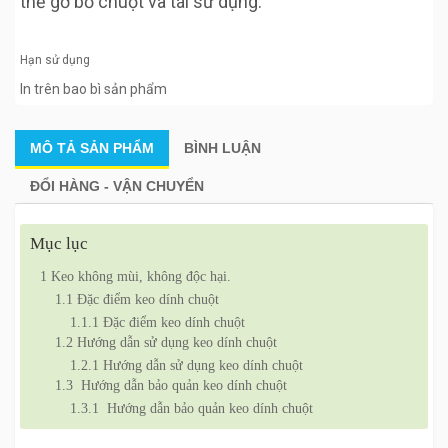
thể gỡ bỏ chuột và tái sử dụng.
Hạn sử dụng
In trên bao bì sản phẩm
MÔ TẢ
SẢN PHẨM
BÌNH LUẬN
ĐỔI HÀNG - VẬN CHUYỂN
Mục lục
1
Keo không mùi, không độc hại.
1.1
Đặc điểm keo dính chuột
1.1.1
Đặc điểm keo dính chuột
1.2
Hướng dẫn sử dụng keo dính chuột
1.2.1
Hướng dẫn sử dụng keo dính chuột
1.3
Hướng dẫn bảo quản keo dính chuột
1.3.1
Hướng dẫn bảo quản keo dính chuột