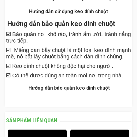
Hướng dẫn sử dụng keo dính chuột
Hướng dẫn bảo quản keo dính chuột
☑️
Bảo quản nơi khô ráo, tránh ẩm ướt, tránh nắng
trực tiếp.
☑️ Miếng dán bẫy chuột là một loại keo dính mạnh
mẽ, nó bắt lấy chuột bằng cách dán dính chúng.
☑️ Keo dính chuột không độc hại cho người.
☑️ Có thể được dùng an toàn mọi nơi trong nhà.
Hướng dẫn bảo quản keo dính chuột
SẢN PHẨM LIÊN QUAN