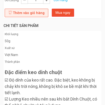
Số Lượng
Còn hàng
Mua ngay
Thêm vào giỏ hàng
CHI TIẾT SẢN PHẨM
Khối lượng
50g
Xuất xứ
Việt Nam
Thành phần
Đặc điểm keo dính chuột
☑️ Độ dính của keo rất cao. Đặc biệt, keo không bị
chảy khi trời nóng, không bị khô se bề mặt khi thời
tiết lạnh.
☑️ Lượng Keo nhiều nên sau khi bắt Dính Chuột, có