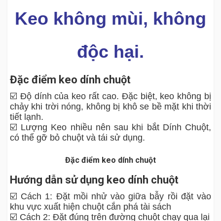
Keo không mùi, không
độc hại.
Đặc điểm keo dính chuột
☑️ Độ dính của keo rất cao. Đặc biệt, keo không bị
chảy khi trời nóng, không bị khô se bề mặt khi thời
tiết lạnh.
☑️ Lượng Keo nhiều nên sau khi bắt Dính Chuột,
có thể gỡ bỏ chuột và tái sử dụng.
Đặc điểm keo dính chuột
Hướng dẫn sử dụng keo dính chuột
☑️ Cách 1: Đặt mồi nhử vào giữa bẫy rồi đặt vào
khu vực xuất hiện chuột cắn phá tài sách
☑️ Cách 2: Đặt đúng trên đường chuột chạy qua lại