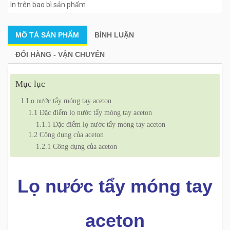
In trên bao bì sản phẩm
MÔ TẢ
SẢN PHẨM
BÌNH LUẬN
ĐỔI HÀNG - VẬN CHUYỂN
Mục lục
1
Lọ nước tẩy móng tay aceton
1.1
Đặc điểm lọ nước tẩy móng tay aceton
1.1.1
Đặc điểm lọ nước tẩy móng tay aceton
1.2
Công dụng của aceton
1.2.1
Công dụng của aceton
Lọ nước tẩy móng tay
aceton