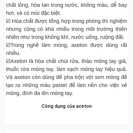
chất lỏng, hòa tan trong nước, không màu, dễ bay
hơi, và có mùi đặc biệt.
☑️ Hóa chất được tổng hợp trong phòng thí nghiệm
nhưng cũng có khá nhiều trong môi trường thiên
nhiên như trong không khí, nước uống, ruộng đất.
☑️Trong nghề làm móng, axeton được dùng rất
nhiều.
☑️Axeton là hóa chất chùi rửa, tháo móng tay giả,
thuốc rửa móng tay, làm sạch móng tay hiệu quả.
Và axeton còn dùng để pha trộn với sơn móng để
tạo ra những màu pastel để làm nền cho việc vẻ
móng, đính đa lên móng tay.
Công dụng của aceton