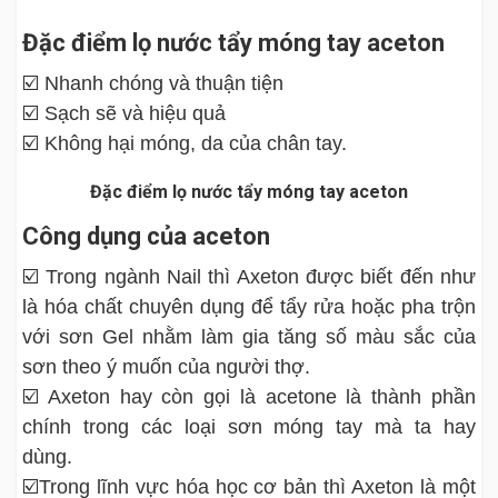
Đặc điểm lọ nước tẩy móng tay aceton
☑️ Nhanh chóng và thuận tiện
☑️ Sạch sẽ và hiệu quả
☑️ Không hại móng, da của chân tay.
Đặc điểm lọ nước tẩy móng tay aceton
Công dụng của aceton
☑️ Trong ngành Nail thì Axeton được biết đến như
là hóa chất chuyên dụng để tẩy rửa hoặc pha trộn
với sơn Gel nhằm làm gia tăng số màu sắc của
sơn theo ý muốn của người thợ.
☑️ Axeton hay còn gọi là acetone là thành phần
chính trong các loại sơn móng tay mà ta hay
dùng.
☑️Trong lĩnh vực hóa học cơ bản thì Axeton là một