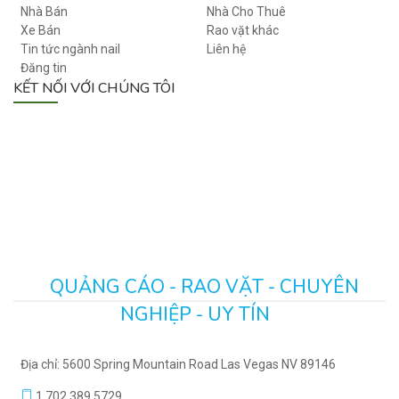
N
Nhà Bán
Nhà Cho Thuê
Xe Bán
Rao vặt khác
Tin tức ngành nail
Liên hệ
Đăng tin
KẾT NỐI VỚI CHÚNG TÔI
QUẢNG CÁO - RAO VẶT - CHUYÊN
NGHIỆP - UY TÍN
Địa chỉ: 5600 Spring Mountain Road Las Vegas NV 89146
1.702.389.5729