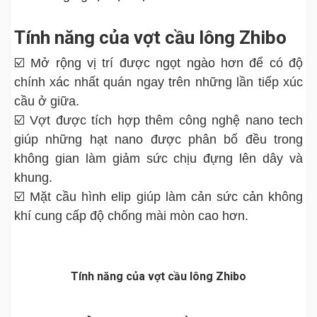
Tính năng của vợt cầu lông Zhibo
☑️ Mở rộng vị trí được ngọt ngào hơn để có độ
chính xác nhất quán ngay trên những lần tiếp xúc
cầu ở giữa.
☑️ Vợt được tích hợp thêm công nghệ nano tech
giúp những hạt nano được phân bố đều trong
không gian làm giảm sức chịu đựng lên dây và
khung.
☑️ Mặt cầu hình elip giúp làm cản sức cản không
khí cung cấp độ chống mài mòn cao hơn.
Tính năng của vợt cầu lông Zhibo