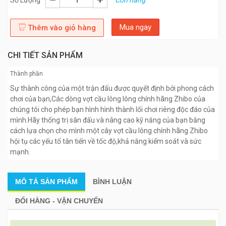
Số Lượng
Còn hàng
Mua ngay
Thêm vào giỏ hàng
CHI TIẾT SẢN PHẨM
Thành phần
Sự thành công của một trận đấu được quyết định bởi phong cách
chơi của bạn,Các dòng vợt cầu lông lông chính hãng Zhibo của
chúng tôi cho phép bạn hình hình thành lối chơi riêng độc đáo của
mình.Hãy thống trị sân đấu và nâng cao kỹ năng của bạn bằng
cách lựa chọn cho mình một cây vợt cầu lông chính hãng Zhibo
hội tụ các yếu tố tân tiến về tốc độ,khả năng kiểm soát và sức
mạnh.
MÔ TẢ
SẢN PHẨM
BÌNH LUẬN
ĐỔI HÀNG - VẬN CHUYỂN