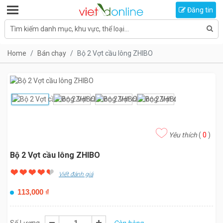
Toggle navigation
Đăng tin
Tìm kiếm danh mục, khu vực, thể loại...
Home
Bán chạy
Bộ 2 Vợt cầu lông ZHIBO
Yêu thích
(
0
)
Bộ 2 Vợt cầu lông ZHIBO
Viết đánh giá
113,000
₫