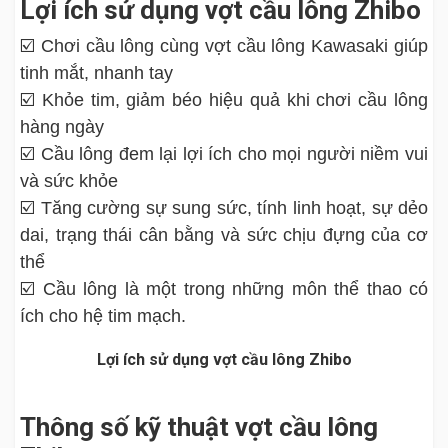
Lợi ích sử dụng vợt cầu lông Zhibo
☑️ Chơi cầu lông cùng vợt cầu lông Kawasaki giúp
tinh mắt, nhanh tay
☑️ Khỏe tim, giảm béo hiệu quả khi chơi cầu lông
hàng ngày
☑️ Cầu lông đem lại lợi ích cho mọi người niềm vui
và sức khỏe
☑️ Tăng cường sự sung sức, tính linh hoạt, sự dẻo
dai, trạng thái cân bằng và sức chịu đựng của cơ
thể
☑️ Cầu lông là một trong những môn thể thao có
ích cho hệ tim mạch.
Lợi ích sử dụng vợt cầu lông Zhibo
Thông số kỹ thuật vợt cầu lông