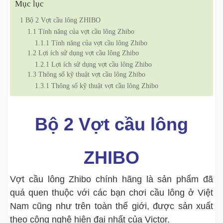
Mục lục
1
Bộ 2 Vợt cầu lông ZHIBO
1.1
Tính năng của vợt cầu lông Zhibo
1.1.1
Tính năng của vợt cầu lông Zhibo
1.2
Lợi ích sử dụng vợt cầu lông Zhibo
1.2.1
Lợi ích sử dụng vợt cầu lông Zhibo
1.3
Thông số kỹ thuật vợt cầu lông Zhibo
1.3.1
Thông số kỹ thuật vợt cầu lông Zhibo
Bộ 2 Vợt cầu lông
ZHIBO
Vợt cầu lông Zhibo chính hãng là sản phẩm đã
quá quen thuộc với các bạn chơi cầu lông ở Việt
Nam cũng như trên toàn thế giới, được sản xuất
theo công nghệ hiện đại nhất của Victor.