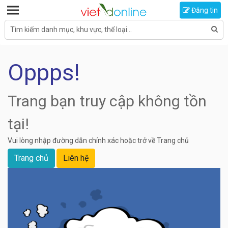
Toggle navigation
Đăng tin
Tìm kiếm danh mục, khu vực, thể loại...
Oppps!
Trang bạn truy cập không tồn
tại!
Vui lòng nhập đường dẫn chính xác hoặc trở về Trang chủ
Trang chủ
Liên hệ