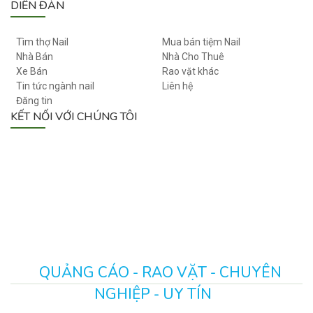
DIỄN ĐÀN
Tìm thợ Nail
Mua bán tiệm Nail
Nhà Bán
Nhà Cho Thuê
Xe Bán
Rao vặt khác
Tin tức ngành nail
Liên hệ
Đăng tin
KẾT NỐI VỚI CHÚNG TÔI
QUẢNG CÁO - RAO VẶT - CHUYÊN
NGHIỆP - UY TÍN